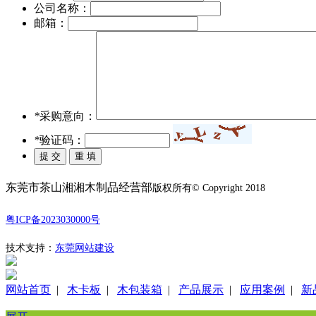
公司名称：
邮箱：
*
采购意向：
*
验证码：
东莞市茶山湘湘木制品经营部
版权所有© Copyright 2018
粤ICP备2023030000号
技术支持：
东莞网站建设
网站首页
|
木卡板
|
木包装箱
|
产品展示
|
应用案例
|
新