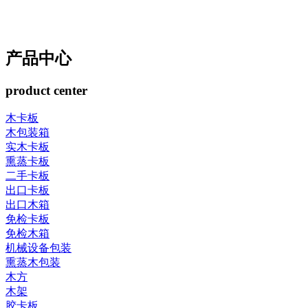
产品中心
product center
木卡板
木包装箱
实木卡板
熏蒸卡板
二手卡板
出口卡板
出口木箱
免检卡板
免检木箱
机械设备包装
熏蒸木包装
木方
木架
胶卡板