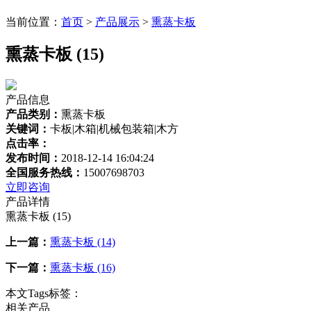
当前位置：
首页
>
产品展示
>
熏蒸卡板
熏蒸卡板 (15)
产品信息
产品类别：
熏蒸卡板
关键词：
卡板|木箱|机械包装箱|木方
点击率：
发布时间：
2018-12-14 16:04:24
全国服务热线：
15007698703
立即咨询
产品详情
熏蒸卡板 (15)
上一篇：
熏蒸卡板 (14)
下一篇：
熏蒸卡板 (16)
本文Tags标签：
相关产品