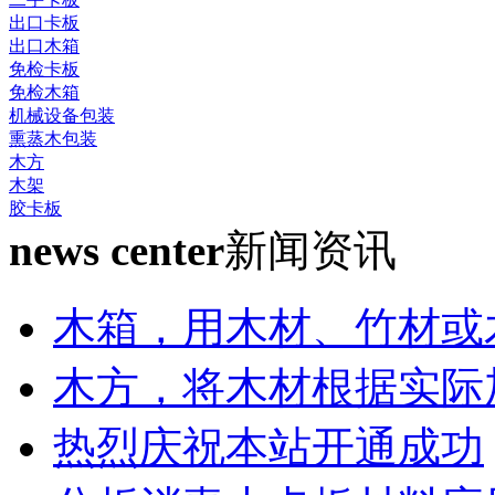
出口卡板
出口木箱
免检卡板
免检木箱
机械设备包装
熏蒸木包装
木方
木架
胶卡板
news center
新闻资讯
木箱，用木材、竹材或
木方，将木材根据实际
热烈庆祝本站开通成功