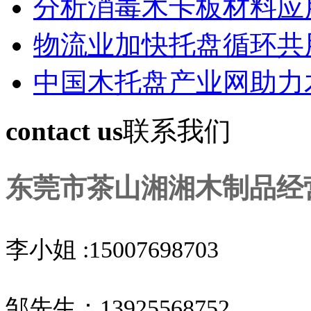
分析消毒木卡板材料应
物流业加快托盘循环共
中国木托盘产业网助力
contact us
联系我们
东莞市茶山湘湘木制品经
李小姐 :15007698703
邹先生：13925568752