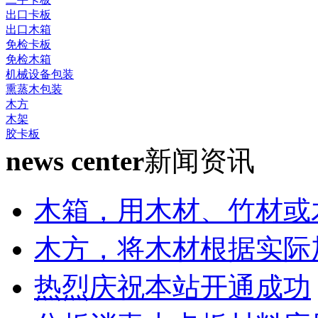
出口卡板
出口木箱
免检卡板
免检木箱
机械设备包装
熏蒸木包装
木方
木架
胶卡板
news center
新闻资讯
木箱，用木材、竹材或
木方，将木材根据实际
热烈庆祝本站开通成功