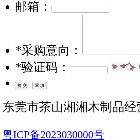
邮箱：
*
采购意向：
*
验证码：
东莞市茶山湘湘木制品经
粤ICP备2023030000号