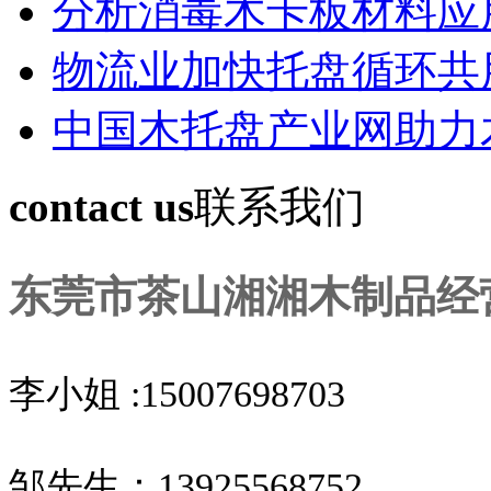
分析消毒木卡板材料应
物流业加快托盘循环共
中国木托盘产业网助力
contact us
联系我们
东莞市茶山湘湘木制品经
李小姐 :15007698703
邹先生：13925568752