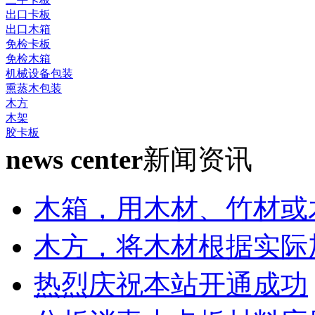
出口卡板
出口木箱
免检卡板
免检木箱
机械设备包装
熏蒸木包装
木方
木架
胶卡板
news center
新闻资讯
木箱，用木材、竹材或
木方，将木材根据实际
热烈庆祝本站开通成功