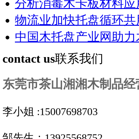
分析消毒木卡板材料应
物流业加快托盘循环共
中国木托盘产业网助力
contact us
联系我们
东莞市茶山湘湘木制品经
李小姐 :15007698703
邹先生：13925568752