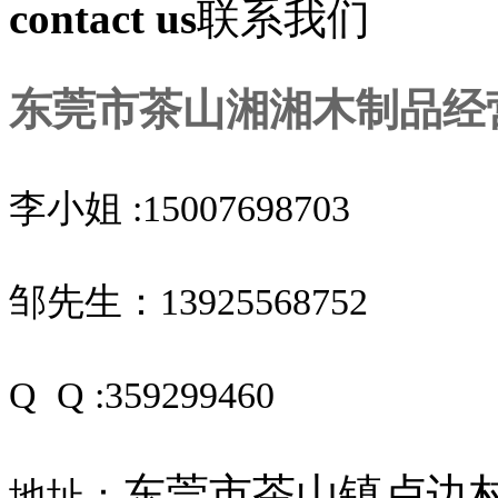
contact us
联系我们
东莞市茶山湘湘木制品经
李小姐 :15007698703
邹先生：13925568752
Q Q :359299460
东莞市茶山镇卢边村
地址：