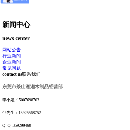
新闻中心
news center
网站公告
行业新闻
企业新闻
常见问题
contact us
联系我们
东莞市茶山湘湘木制品经营部
李小姐 :15007698703
邹先生：13925568752
Q Q :359299460